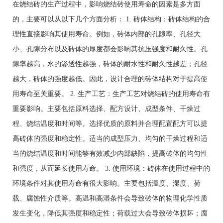
在烧结砖的生产过程中，影响烧结砖使用寿命的因素是多方面
的，主要可以从以下几个方面分析： 1. 砖体结构：砖体结构的合
理性直接影响其使用寿命。例如，砖体内部的孔隙率、孔径大
小、孔隙分布以及砖体的厚度都会影响其抗压强度和耐久性。孔
隙率越高，水的渗透性越强，砖体的耐水性和耐久性越差；孔径
越大，砖体的强度越低。因此，设计合理的砖体结构对于提高使
用寿命至关重要。 2. 生产工艺：生产工艺对烧结砖的使用寿命有
重要影响。主要包括原料选择、配方设计、成型条件、干燥过
程、烧结温度和时间等。选择优质的原料并合理配置配方可以提
高砖体的强度和稳定性。适当的成型压力、均匀的干燥过程和适
当的烧结温度和时间能够有效减少内部缺陷，提高砖体的均匀性
和强度，从而延长使用寿命。 3. 使用环境：砖体在使用过程中的
环境条件对其使用寿命有很大影响。主要包括温度、湿度、荷
载、腐蚀性介质等。高温和高湿条件会导致砖体的物理化学性质
发生变化，降低其强度和稳定性；荷载过大会导致砖体损坏；腐