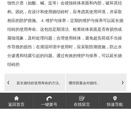
蚀性介质（如酸、碱、盐等）会侵蚀砖体表面和内部，破坏其结
构。因此，在设计和使用烧结砖时，应考虑其使用环境，并采取
相应的防护措施。 4. 维护与保养：定期的维护与保养可以延长烧
结砖的使用寿命。这包括定期清洁、检查砖体表面是否有损伤或
腐蚀现象，及时处理问题；合理使用砖体，避免超负荷或不当操
作导致的损伤；在潮湿环境中使用时，应采取防潮措施，防止水
分渗透和结露引起的问题。通过有效的维护与保养，可以延长烧
结砖的
延长烧结砖使用寿命的方法。
哪些因素会对烧结...
返回首页
一键拨号
在线留言
快速导航