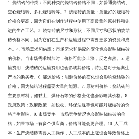
1. 烧结砖的种类：不同种类的烧结砖价格不同，如普通烧结砖、
空心烧结砖、多孔烧结砖等。2. 烧结砖的质量：质量好的烧结砖
价格会更高，因为它们在制作过程中使用了高质量的原材料和先
进的生产工艺。3. 烧结砖的尺寸和形状：不同尺寸和形状的烧结
砖价格不同，因为它们在生产和运输过程中需要更多的资源和成
本。4. 市场需求和供应：市场需求和供应的变化也会影响烧结砖
的价格。当市场需求增加时，价格可能会上涨，反之亦然。5. 运
输费用：烧结砖的运输费用也会影响其价格，特别是对于远离生
产地的购买者。6. 能源价格：能源价格的变化也会影响烧结砖的
价格，因为烧结过程需要大量的能源。7. 原材料价格：烧结砖的
主要原材料，如黏土、煤矸石等的价格变化也会影响其价格。8.
政府政策：政府政策，如税收、环保法规等也可能对烧结砖的价
格产生影响。9. 市场竞争：市场竞争情况也会影响烧结砖的价
格，如果市场上有多个供应商，价格可能会更合理。10. 人工成
本：生产烧结砖需要人工操作，人工成本的上涨也会导致价格上