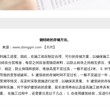
烧结砖的存储方法。
05 来源：
www.zbmggm.com
【
关闭
】
到施工进度。因此，在施工前应制定合理、可行的存储方案，以确保施工顺
建筑砖应分层堆放，每层之间应放置隔层材料，以防止砖块之间相互挤压、变
整齐、稳定，防止倒塌和损坏。堆放高度不宜过高，一般不超过2米。 5.
致的变形或破坏。 6. 建筑砖的存储时间不宜过长，一般不宜超过一年，
受潮等情况，应及时采取措施进行处理，以确保其质量。 8. 建筑砖的
择和实施，对于保护建筑砖的质量、延长使用寿命以及提高施工效率具有
。 在施工过程中，还需要注意以下几点： 1. 在使用建筑砖前，应进