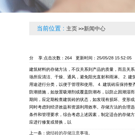
当前位置 :
主页
新闻中心
>>
分 享:
点击次数：
264
更新时间：25/05/28 15:52:
建筑材料的存储方法，不仅关系到产品的质量，而且关系
场所应清洁、干燥、通风，避免阳光直射和雨淋。 2. 
用途进行分类，以便于管理和使用。 4. 建筑砖应保持
防潮措施，如放置吸潮剂或覆盖防潮布，以防止因潮湿而导
期间，应定期检查建筑砖的状态，如发现有损坏、变形或
同时考虑到经济效益和资源利用效率。存储方法的合理选
条件和管理要求，综合考虑上述因素，制定适合的存储方案
应进行修复或替换，以
上一条：
烧结砖的存储注意事项。