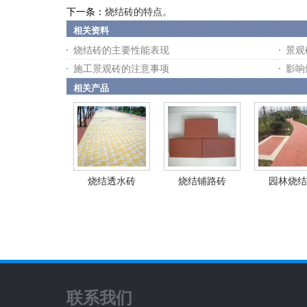
下一条：
烧结砖的特点。
相关资料
烧结砖的主要性能表现
景观
施工景观砖的注意事项
影响
相关产品
烧结透水砖
烧结铺路砖
园林烧结
联系我们