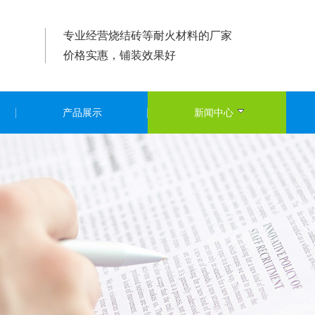
专业经营烧结砖等耐火材料的厂家
价格实惠，铺装效果好
产品展示
新闻中心