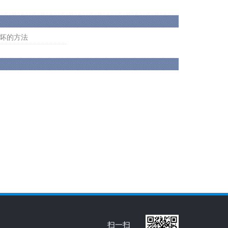
坏的方法
扫一扫