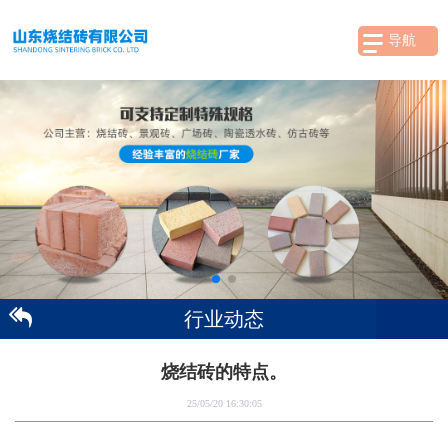
导航
行业动态
烧结砖的特点。
25/05/20 16:30:05