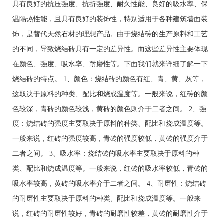
具有良好的抗压强度、抗折强度、耐久性能、良好的吸水率、保
温隔热性能，且具有良好的装饰性，特别适用于各种建筑墙面装
饰，是替代天然石材的理想产品。由于烧结砖的生产原料和工艺
的不同，导致烧结砖具有一定的差异性。而这些差异性主要体现
在颜色、强度、吸水率、耐磨性等。下面我们就来详细了解一下
烧结砖的特点。 1、颜色：烧结砖的颜色有红、青、黄、灰等，
这取决于原料的种类、配比和烧成温度等。一般来说，红砖的颜
色较深，青砖的颜色较浅，黄砖的颜色则介于二者之间。 2、强
度：烧结砖的强度主要取决于原料的种类、配比和烧成温度等。
一般来说，红砖的强度较高，青砖的强度较低，黄砖的强度介于
二者之间。 3、吸水率：烧结砖的吸水率主要取决于原料的种
类、配比和烧成温度等。一般来说，红砖的吸水率较低，青砖的
吸水率较高，黄砖的吸水率介于二者之间。 4、耐磨性：烧结砖
的耐磨性主要取决于原料的种类、配比和烧成温度等。一般来
说，红砖的耐磨性较好，青砖的耐磨性较差，黄砖的耐磨性介于