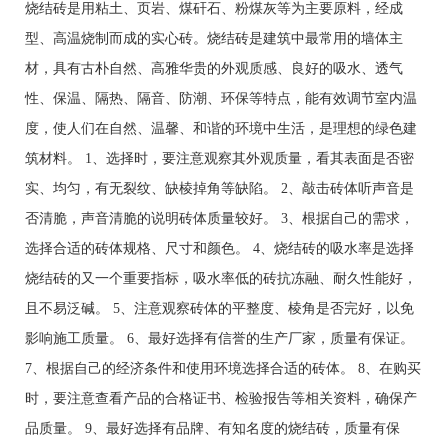
烧结砖是用粘土、页岩、煤矸石、粉煤灰等为主要原料，经成
型、高温烧制而成的实心砖。烧结砖是建筑中最常用的墙体主
材，具有古朴自然、高雅华贵的外观质感、良好的吸水、透气
性、保温、隔热、隔音、防潮、环保等特点，能有效调节室内温
度，使人们在自然、温馨、和谐的环境中生活，是理想的绿色建
筑材料。 1、选择时，要注意观察其外观质量，看其表面是否密
实、均匀，有无裂纹、缺棱掉角等缺陷。 2、敲击砖体听声音是
否清脆，声音清脆的说明砖体质量较好。 3、根据自己的需求，
选择合适的砖体规格、尺寸和颜色。 4、烧结砖的吸水率是选择
烧结砖的又一个重要指标，吸水率低的砖抗冻融、耐久性能好，
且不易泛碱。 5、注意观察砖体的平整度、棱角是否完好，以免
影响施工质量。 6、最好选择有信誉的生产厂家，质量有保证。
7、根据自己的经济条件和使用环境选择合适的砖体。 8、在购买
时，要注意查看产品的合格证书、检验报告等相关资料，确保产
品质量。 9、最好选择有品牌、有知名度的烧结砖，质量有保