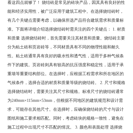
看这四点就够了！ 烧结砖是常见的砖块产品，因其具有良好的性
能和经济实用性，被广泛应用于建筑工程中。在选择烧结砖时，
有几个关键点需要考虑，以确保所选产品符合建筑需求和质量标
准。下面将详细介绍选择烧结砖时需关注的四个关键点： 1. 材质
和质量 选择烧结砖时，首先需要关注其材质和质量。烧结砖主要
分为粘土砖和页岩砖等，不同材质具有不同的物理性能和耐久
性。粘土砖通常具有良好的吸水性和透气性，适用于多种气候条
件下的建筑。页岩砖则具有较高的抗压强度和稳定性，适用于承
重墙等重要结构部位。在选择时，应根据工程需求和所在地区的
气候条件，选择合适的材质和质量等级的烧结砖。 2. 尺寸和规格
选择烧结砖时，需要关注其尺寸和规格。标准尺寸的烧结砖通常
为240mm×115mm×53mm，但根据不同地区的建筑规范和设计需
求，可能存在其他尺寸。在选择时，应确保烧结砖的尺寸与设计
图纸和施工要求相匹配。同时，考虑砖块的规格一致性，避免在
施工过程中出现尺寸不匹配的情况。 3. 颜色和表面处理 选择烧